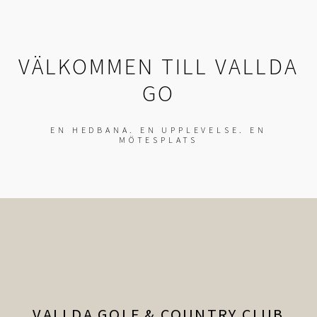
VÄLKOMMEN TILL VALLDA
GO
EN HEDBANA. EN UPPLEVELSE. EN
MÖTESPLATS
VALLDA GOLF & COUNTRY CLUB