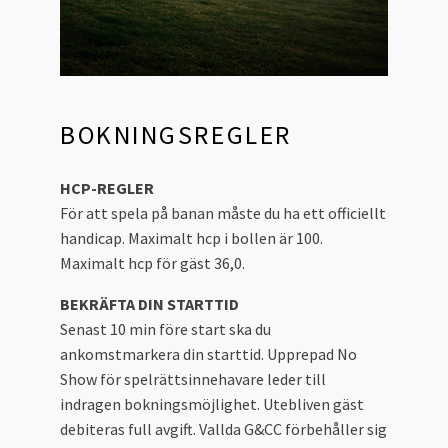
BOKNINGSREGLER
HCP-REGLER
För att spela på banan måste du ha ett officiellt
handicap. Maximalt hcp i bollen är 100.
Maximalt hcp för gäst 36,0.
BEKRÄFTA DIN STARTTID
Senast 10 min före start ska du
ankomstmarkera din starttid. Upprepad No
Show för spelrättsinnehavare leder till
indragen bokningsmöjlighet. Utebliven gäst
debiteras full avgift. Vallda G&CC förbehåller sig