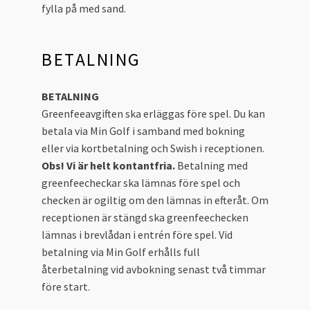
fylla på med sand.
BETALNING
BETALNING
Greenfeeavgiften ska erläggas före spel. Du kan
betala via Min Golf i samband med bokning
eller via kortbetalning och Swish i receptionen.
Obs! Vi är helt kontantfria.
Betalning med
greenfeecheckar ska lämnas före spel och
checken är ogiltig om den lämnas in efteråt. Om
receptionen är stängd ska greenfeechecken
lämnas i brevlådan i entrén före spel. Vid
betalning via Min Golf erhålls full
återbetalning vid avbokning senast två timmar
före start.