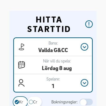
HITTA
STARTTID
Bana:
Vallda G&CC
När vill du spela:
Lördag 8 aug
Spelare:
1
Kr
Cr
Bokningsregler: