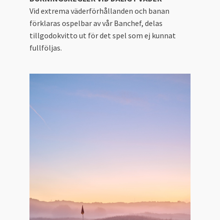
Vid extrema väderförhållanden och banan
förklaras ospelbar av vår Banchef, delas
tillgodokvitto ut för det spel som ej kunnat
fullföljas.