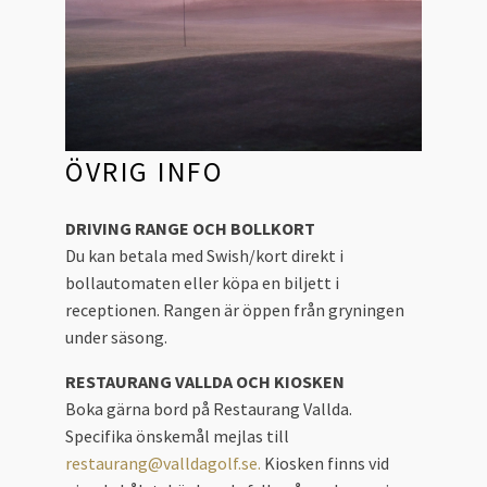
ÖVRIG INFO
DRIVING RANGE OCH BOLLKORT
Du kan betala med Swish/kort direkt i
bollautomaten eller köpa en biljett i
receptionen. Rangen är öppen från gryningen
under säsong.
RESTAURANG VALLDA OCH KIOSKEN
Boka gärna bord på Restaurang Vallda.
Specifika önskemål mejlas till
restaurang@valldagolf.se.
Kiosken finns vid