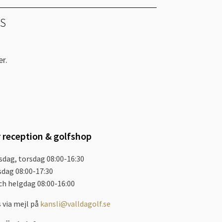
KS
r.
 reception & golfshop
dag, torsdag 08:00-16:30
sdag 08:00-17:30
ch helgdag 08:00-16:00
s via mejl på
kansli@valldagolf.se