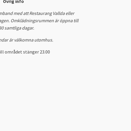
Övrig info
mband med att Restaurang Vallda eller
dagen. Omklädningsrummen är öppna till
30 samtliga dagar.
ndar är välkomna utomhus.
ill området stänger 23.00