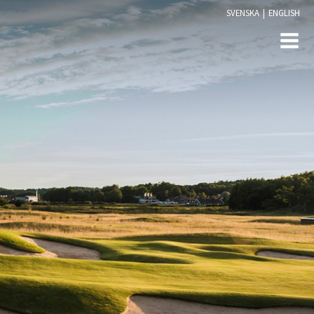
SVENSKA
|
ENGLISH