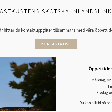
ÄSTKUSTENS SKOTSKA INLANDSLIN
är hittar du kontaktuppgifter tillsammans med våra öppettide
KONTAKTA OSS
Öppettider
Måndag, ons
Ti
Fredag o
Du kan alltid nå os