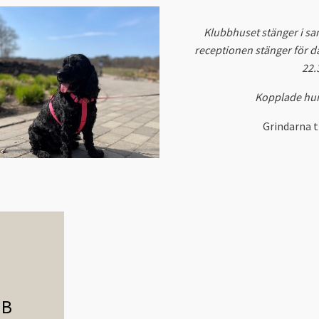
Klubbhuset stänger i sa
receptionen stänger för 
22.
Kopplade hu
Grindarna t
UB