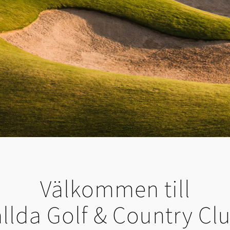
Välkommen till
llda Golf & Country Cl