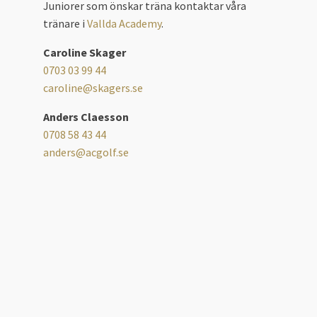
Juniorer som önskar träna kontaktar våra
tränare i
Vallda Academy
.
Caroline Skager
0703 03 99 44
caroline@skagers.se
Anders Claesson
0708 58 43 44
anders@acgolf.se