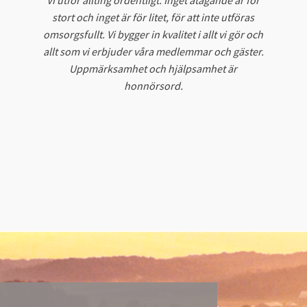
Vi utför allting ordentligt. Inget åtagande är för
stort och inget är för litet, för att inte utföras
omsorgsfullt. Vi bygger in kvalitet i allt vi gör och
allt som vi erbjuder våra medlemmar och gäster.
Uppmärksamhet och hjälpsamhet är
honnörsord.