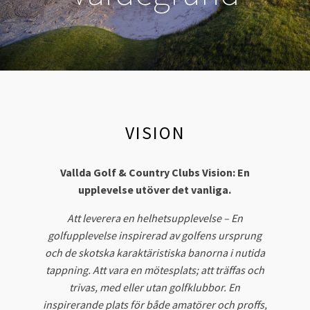
VISION
Vallda Golf & Country Clubs Vision: En
upplevelse utöver det vanliga.
Att leverera en helhetsupplevelse – En
golfupplevelse inspirerad av golfens ursprung
och de skotska karaktäristiska banorna i nutida
tappning. Att vara en mötesplats; att träffas och
trivas, med eller utan golfklubbor. En
inspirerande plats för både amatörer och proffs,