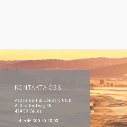
KONTAKTA OSS
Vallda Golf & Country Club
Vallda Golfväg 55
434 90 Vallda
Tel.
+46 300 40 40 00