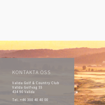
KONTAKTA OSS
Vallda Golf & Country Club
Vallda Golfväg 55
434 90 Vallda
Tel.
+46 300 40 40 00