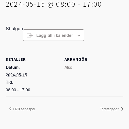
2024-05-15 @ 08:00
-
17:00
Shutgun
Lägg till i kalender
DETALJER
ARRANGÖR
Datum:
Also
2024-05-15
Tid:
08:00 - 17:00
H70 seriespel
Företagsgolf