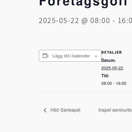
Företagsgolf
2025-05-22 @ 08:00
-
16:
DETALJER
Lägg till i kalender
Datum:
2025-05-22
Tid:
08:00 - 16:00
H60 Seriespel
Inspel seniour