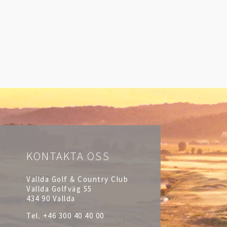
KONTAKTA OSS
Vallda Golf & Country Club
Vallda Golfväg 55
434 90 Vallda
Tel.
+46 300 40 40 00