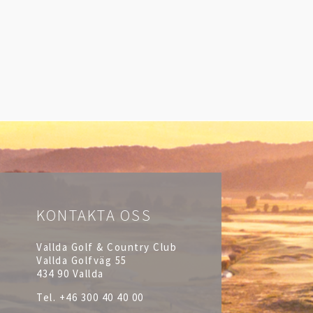
KONTAKTA OSS
Vallda Golf & Country Club
Vallda Golfväg 55
434 90 Vallda
Tel.
+46 300 40 40 00