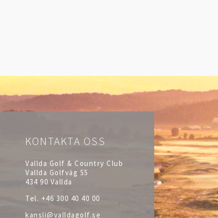
KONTAKTA OSS
Vallda Golf & Country Club
Vallda Golfväg 55
434 90 Vallda
Tel.
+46 300 40 40 00
kansli@valldagolf.se