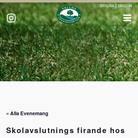
SVENSKA
|
ENGLISH
« Alla Evenemang
Skolavslutnings firande hos