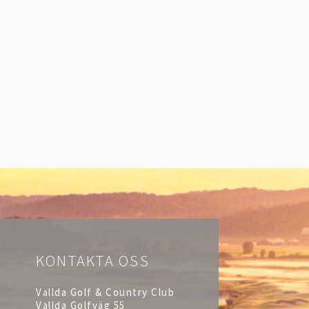
KONTAKTA OSS
Vallda Golf & Country Club
Vallda Golfväg 55