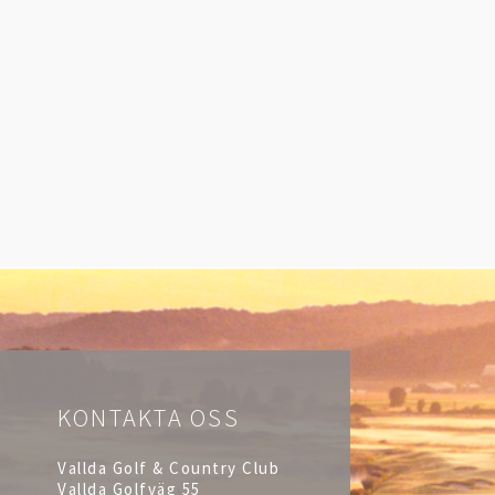
KONTAKTA OSS
Vallda Golf & Country Club
Vallda Golfväg 55